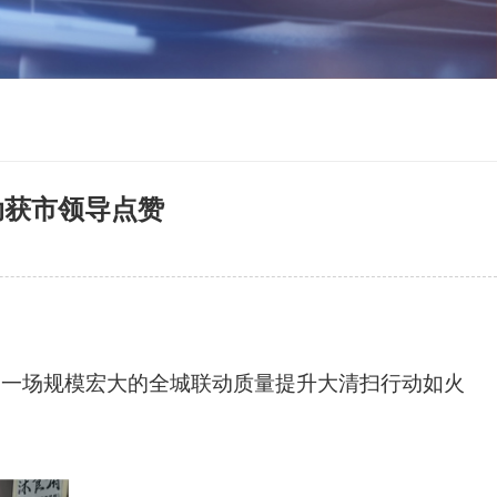
动获市领导点赞
，一场规模宏大的全城
联动质量提升
大清扫行动如火