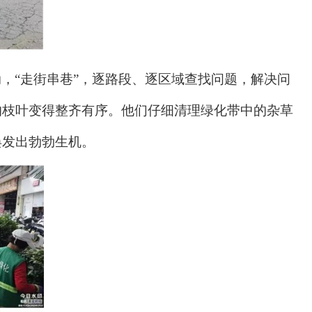
动，
“走街串巷”
，逐路段、逐区域查找问题，解决问
的枝叶变得整齐有序。他们仔细清理绿化带中的杂草
焕发出勃勃生机。