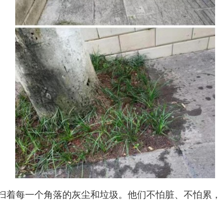
扫着每一个角落的灰尘和垃圾。他们不怕脏、不怕累