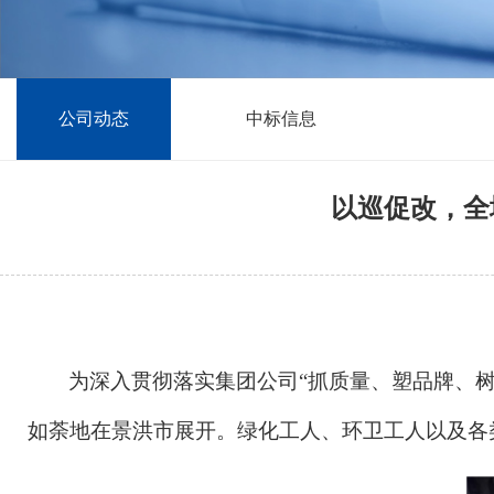
公司动态
中标信息
以巡促改，全
为深入贯彻落实集团公司
“抓质量、塑品牌、树
如荼地
在景洪市
展开。绿化工人、环卫工人以及各